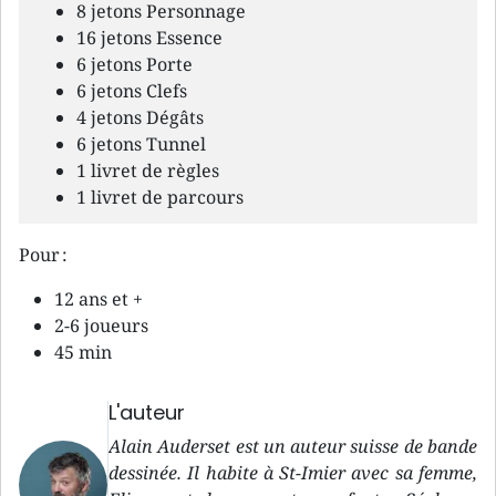
8 jetons Personnage
16 jetons Essence
6 jetons Porte
6 jetons Clefs
4 jetons Dégâts
6 jetons Tunnel
1 livret de règles
1 livret de parcours
Pour :
12 ans et +
2-6 joueurs
45 min
L'auteur
Alain Auderset est un auteur suisse de bande
dessinée. Il habite à St-Imier avec sa femme,