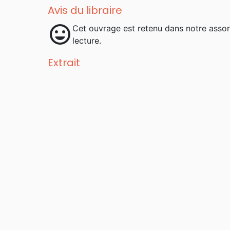
Avis du libraire
mood
Cet ouvrage est retenu dans notre asso
lecture.
Extrait