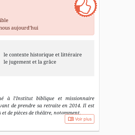
ible
nous aujourd’hui
le contexte historique et littéraire
le jugement et la grâce
é à l’Institut biblique et missionnaire
nt de prendre sa retraite en 2014. Il est
 et de pièces de théâtre, notamment.
book_open
Voir plus