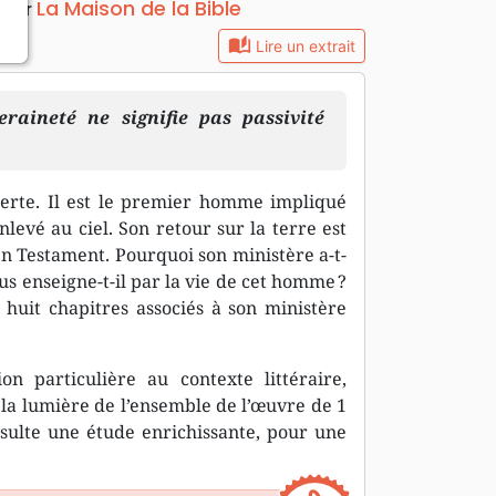
La Maison de la Bible
teur
auto_stories
Lire un extrait
raineté ne signifie pas passivité
certe. Il est le premier homme impliqué
levé au ciel. Son retour sur la terre est
en Testament. Pourquoi son ministère a-t-
ous enseigne-t-il par la vie de cet homme ?
 huit chapitres associés à son ministère
n particulière au contexte littéraire,
à la lumière de l’ensemble de l’œuvre de 1
résulte une étude enrichissante, pour une