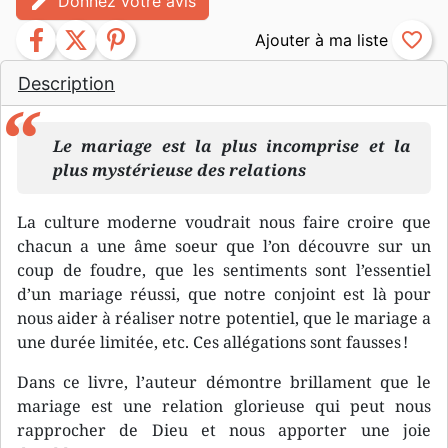
edit
Donnez votre avis
facebook
twitter
pinterest
favorite_border
Description
Le mariage est la plus incomprise et la
plus mystérieuse des relations
La culture moderne voudrait nous faire croire que
chacun a une âme soeur que l’on découvre sur un
coup de foudre, que les sentiments sont l’essentiel
d’un mariage réussi, que notre conjoint est là pour
nous aider à réaliser notre potentiel, que le mariage a
une durée limitée, etc. Ces allégations sont fausses !
Dans ce livre, l’auteur démontre brillament que le
mariage est une relation glorieuse qui peut nous
rapprocher de Dieu et nous apporter une joie