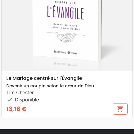
Le Mariage centré sur l'Évangile
Devenir un couple selon le cœur de Dieu
Tim Chester
check
Disponible
13,18 €
shopping_cart
Prix