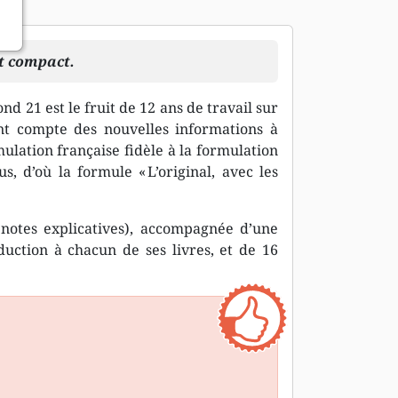
t compact.
nd 21 est le fruit de 12 ans de travail sur
nt compte des nouvelles informations à
mulation française fidèle à la formulation
s, d’où la formule « L’original, avec les
notes explicatives), accompagnée d’une
duction à chacun de ses livres, et de 16