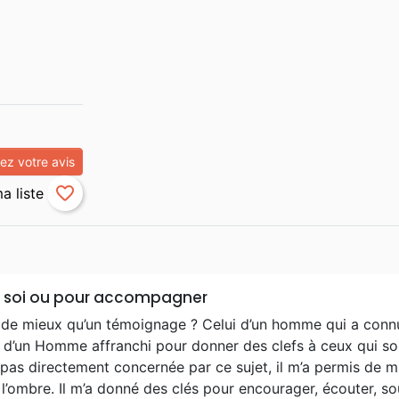
z votre avis
favorite_border
 soi ou pour accompagner
de mieux qu’un témoignage ? Celui d’un homme qui a connu c
i d’un Homme affranchi pour donner des clefs à ceux qui s
 pas directement concernée par ce sujet, il m’a permis de 
l’ombre. Il m’a donné des clés pour encourager, écouter, so