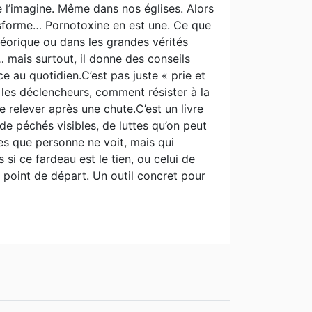
ne l’imagine. Même dans nos églises. Alors
ansforme… Pornotoxine en est une. Ce que
 théorique ou dans les grandes vérités
)… mais surtout, il donne des conseils
e au quotidien.C’est pas juste « prie et
e les déclencheurs, comment résister à la
 relever après une chute.C’est un livre
de péchés visibles, de luttes qu’on peut
înes que personne ne voit, mais qui
s si ce fardeau est le tien, ou celui de
n point de départ. Un outil concret pour