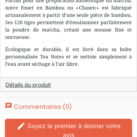
Parfait pour une préparation authentique du matcha,
notre Fouet en Bambou ou « Chasen » est fabriqué
artisanalement à partir d’une seule pièce de bambou.
Ses 120 tiges permettent d’émulsionner parfaitement
la poudre de matcha, créant une mousse fine et
onctueuse.
Écologique et durable, il est livré dans sa boîte
personnalisée Tea Notes et se nettoie simplement à
l’eau avant séchage à l’air libre.
Détails du produit
chat
Commentaires (0)
edit
Soyez le premier à donner votre
avis