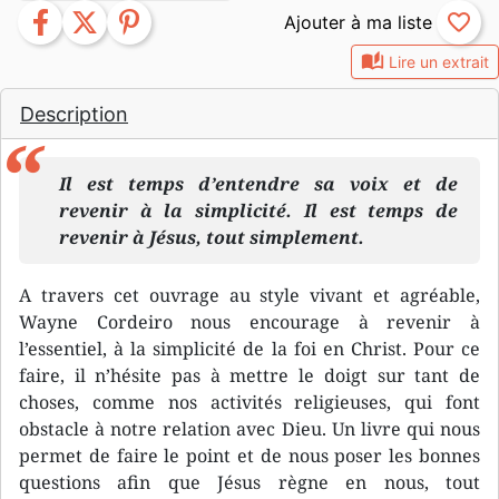
facebook
twitter
pinterest
favorite_border
auto_stories
Lire un extrait
Description
Il est temps d’entendre sa voix et de
revenir à la simplicité. Il est temps de
revenir à Jésus, tout simplement.
A travers cet ouvrage au style vivant et agréable,
Wayne Cordeiro nous encourage à revenir à
l’essentiel, à la simplicité de la foi en Christ. Pour ce
faire, il n’hésite pas à mettre le doigt sur tant de
choses, comme nos activités religieuses, qui font
obstacle à notre relation avec Dieu. Un livre qui nous
permet de faire le point et de nous poser les bonnes
questions afin que Jésus règne en nous, tout