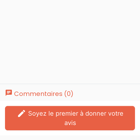
chat
Commentaires (0)
edit
Soyez le premier à donner votre
avis