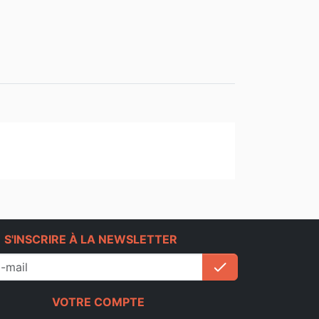
e
S'INSCRIRE À LA NEWSLETTER
check
S'inscrire
VOTRE COMPTE