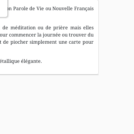
ersion Parole de Vie ou Nouvelle Français
 de méditation ou de prière mais elles
 pour commencer la journée ou trouver du
ffit de piocher simplement une carte pour
étallique élégante.