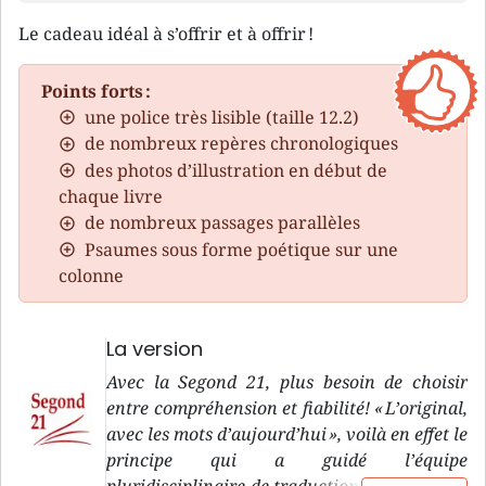
Le cadeau idéal à s’offrir et à offrir !
Points forts :
une police très lisible (taille 12.2)
de nombreux repères chronologiques
des photos d’illustration en début de
chaque livre
de nombreux passages parallèles
Psaumes sous forme poétique sur une
colonne
La version
Avec la Segond 21, plus besoin de choisir
entre compréhension et fiabilité! « L’original,
avec les mots d’aujourd’hui », voilà en effet le
principe qui a guidé l’équipe
pluridisciplinaire de traduction de la version