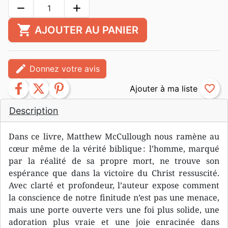
remove
add
shopping_cart
AJOUTER AU PANIER
edit
Donnez votre avis
facebook
twitter
pinterest
favorite_border
Description
Dans ce livre, Matthew McCullough nous ramène au
cœur même de la vérité biblique : l’homme, marqué
par la réalité de sa propre mort, ne trouve son
espérance que dans la victoire du Christ ressuscité.
Avec clarté et profondeur, l’auteur expose comment
la conscience de notre finitude n’est pas une menace,
mais une porte ouverte vers une foi plus solide, une
adoration plus vraie et une joie enracinée dans