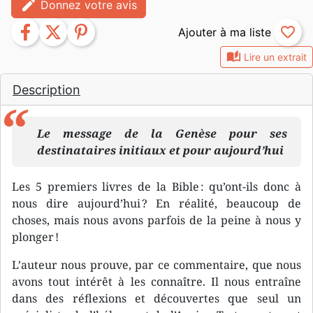
edit
Donnez votre avis
facebook
twitter
pinterest
favorite_border
auto_stories
Lire un extrait
Description
Le message de la Genèse pour ses
destinataires initiaux et pour aujourd’hui
Les 5 premiers livres de la Bible : qu’ont-ils donc à
nous dire aujourd’hui ? En réalité, beaucoup de
choses, mais nous avons parfois de la peine à nous y
plonger !
L’auteur nous prouve, par ce commentaire, que nous
avons tout intérêt à les connaître. Il nous entraîne
dans des réflexions et découvertes que seul un