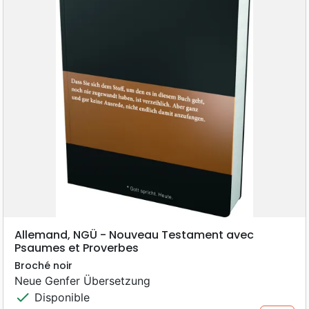
Allemand, NGÜ - Nouveau Testament avec
Psaumes et Proverbes
Broché noir
Neue Genfer Übersetzung
check
Disponible