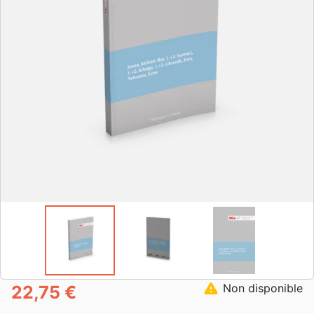
warning
Non disponible
22,75 €