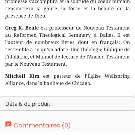
promesse s’accomplira et la solitude du coeur humain
rencontrera la gloire, la force et la beauté de la
présence de Dieu.
Greg K. Beale
est professeur de Nouveau Testament
au Reformed Theological Seminary, à Dallas. Il est
l’auteur de nombreux livres, dont en français : On
ressemble à ce qu’on adore. Une théologie biblique de
l’idolâtrie, et Manuel de lecture de l’Ancien Testament
par le Nouveau Testament.
Mitchell Kim
est pasteur de l’Église Wellspring
Alliance, dans la banlieue de Chicago.
Détails du produit
chat
Commentaires (0)