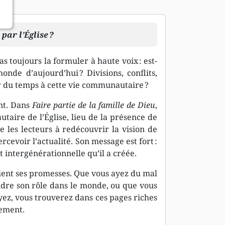
ar l’Église ?
s toujours la formuler à haute voix : est-
onde d’aujourd’hui ? Divisions, conflits,
er du temps à cette vie communautaire ?
nt. Dans
Faire partie de la famille de Dieu
,
utaire de l’Église, lieu de la présence de
te les lecteurs à redécouvrir la vision de
ercevoir l’actualité. Son message est fort :
et intergénérationnelle qu’il a créée.
ient ses promesses. Que vous ayez du mal
ndre son rôle dans le monde, ou que vous
ez, vous trouverez dans ces pages riches
gement.