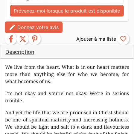
Prévenez-moi lorsque le produit est disponible
edit
Donnez votre avis
facebook
twitter
pinterest
favorite_border
Description
We live from the heart. What is in our heart matters
more than anything else for who we become, for
what becomes of us.
I’m not okay and you’re not okay. We’re in serious
trouble.
And yet the life that we are promised in Christ should
be one of spiritual maturity and increasing holiness.
We should be light and salt to a dark and flavourless