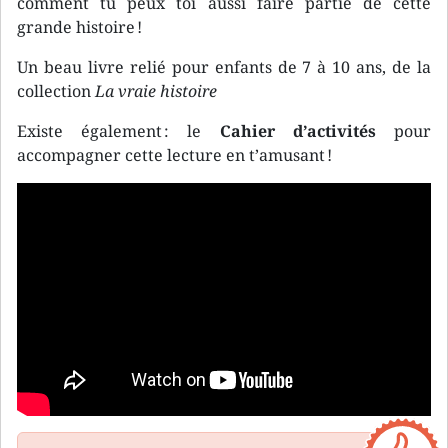
comment tu peux toi aussi faire partie de cette
grande histoire !
Un beau livre relié pour enfants de 7 à 10 ans, de la
collection
La vraie histoire
Existe également : le
Cahier d’activités
pour
accompagner cette lecture en t’amusant !