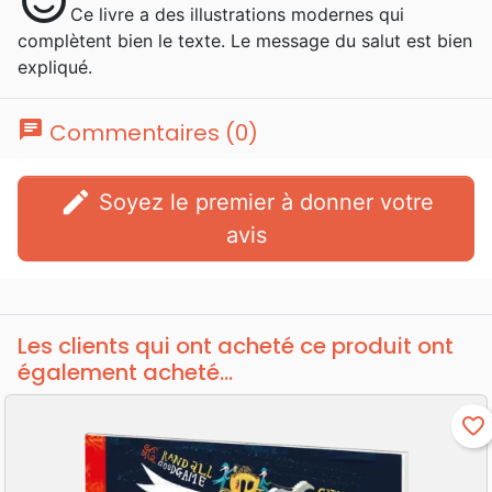
sentiment_satisfied
Ce livre a des illustrations modernes qui
complètent bien le texte. Le message du salut est bien
expliqué.
chat
Commentaires (0)
edit
Soyez le premier à donner votre
avis
Les clients qui ont acheté ce produit ont
également acheté...
favorite_border