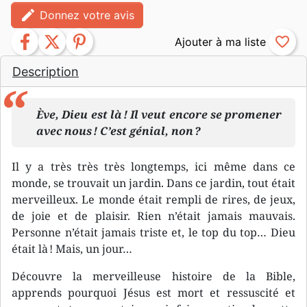
edit
Donnez votre avis
facebook
twitter
pinterest
favorite_border
Description
Ève, Dieu est là ! Il veut encore se promener
avec nous ! C’est génial, non ?
Il y a très très très longtemps, ici même dans ce
monde, se trouvait un jardin. Dans ce jardin, tout était
merveilleux. Le monde était rempli de rires, de jeux,
de joie et de plaisir. Rien n’était jamais mauvais.
Personne n’était jamais triste et, le top du top… Dieu
était là ! Mais, un jour…
Découvre la merveilleuse histoire de la Bible,
apprends pourquoi Jésus est mort et ressuscité et