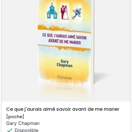
Ce que j'aurais aimé savoir avant de me marier
[poche]
Gary Chapman
check
Disponible