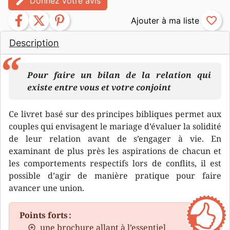
edit
Donnez votre avis
facebook
twitter
pinterest
favorite_border
Description
Pour faire un bilan de la relation qui
existe entre vous et votre conjoint
Ce livret basé sur des principes bibliques permet aux
couples qui envisagent le mariage d’évaluer la solidité
de leur relation avant de s’engager à vie. En
examinant de plus près les aspirations de chacun et
les comportements respectifs lors de conflits, il est
possible d’agir de manière pratique pour faire
avancer une union.
Points forts :
une brochure allant à l’essentiel