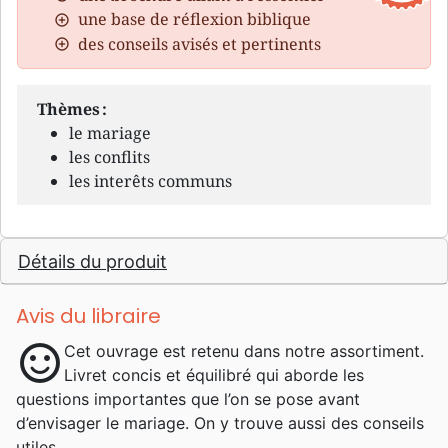
une base de réflexion biblique
des conseils avisés et pertinents
Thèmes :
le mariage
les conflits
les interêts communs
Détails du produit
Avis du libraire
sentiment_satisfied
Cet ouvrage est retenu dans notre assortiment.
Livret concis et équilibré qui aborde les
questions importantes que l’on se pose avant
d’envisager le mariage. On y trouve aussi des conseils
utiles.