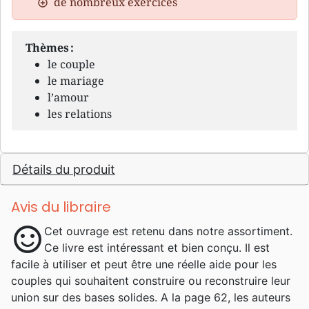
de nombreux exercices
Thèmes :
le couple
le mariage
l’amour
les relations
Détails du produit
Avis du libraire
sentiment_satisfied
Cet ouvrage est retenu dans notre assortiment.
Ce livre est intéressant et bien conçu. Il est
facile à utiliser et peut être une réelle aide pour les
couples qui souhaitent construire ou reconstruire leur
union sur des bases solides. A la page 62, les auteurs