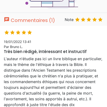
chat





Commentaires (1)
Note





19/01/2022 13:41
Par Bruno L.
Très bien rédigé, intéressant et instructif
L'auteur n'étudie pas ici un livre biblique en particulier,
mais le thème de l'éthique à travers la Bible. Il
distingue dans l'Ancien Testament les prescriptions
cérémonielles que le chrétien n'a plus à pratiquer, et
les commandements éthiques qui nous concernent
toujours aujourd'hui et permettent d'éclairer des
questions d'actualité (la guerre, la peine de mort,
l'avortement, les soins apportés à autrui, etc.). Il
approfondit à juste titre l'étude des dix