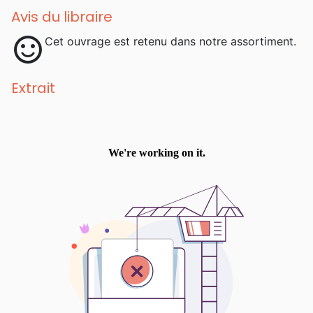
Avis du libraire
sentiment_satisfied
Cet ouvrage est retenu dans notre assortiment.
Extrait