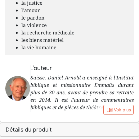
la justice
l’amour
le pardon
la violence
la recherche médicale
les biens matériel
la vie humaine
L'auteur
Suisse, Daniel Arnold a enseigné à l’Institut
biblique et missionnaire Emmaüs durant
plus de 30 ans, avant de prendre sa retraite
en 2014. Il est l'auteur de commentaires
bibliques et de pièces de théâtre, notamment.
book_open
Voir plus
Détails du produit