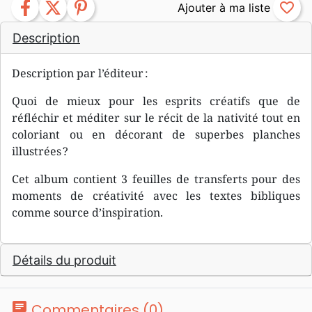
facebook
twitter
pinterest
favorite_border
Description
Description par l’éditeur :
Quoi de mieux pour les esprits créatifs que de
réfléchir et méditer sur le récit de la nativité tout en
coloriant ou en décorant de superbes planches
illustrées ?
Cet album contient 3 feuilles de transferts pour des
moments de créativité avec les textes bibliques
comme source d’inspiration.
Détails du produit
chat
Commentaires (0)