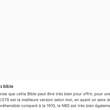
x Bible
nse que cette Bible peut être très bien pour offrir, pour u
G79 est la meilleure version selon moi, en ayant un sens du
éhensible comparé à la 1910, la NBS est très bien égalemen