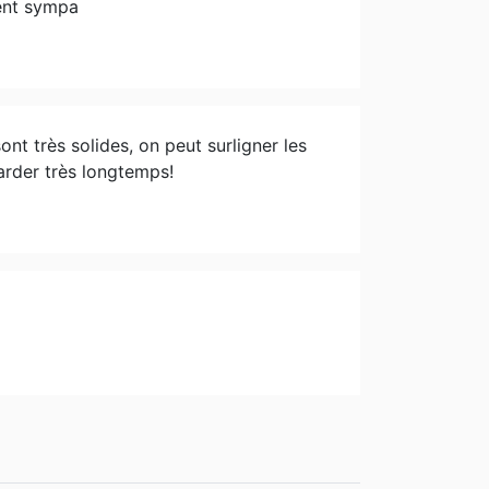
ment sympa
nt très solides, on peut surligner les
garder très longtemps!