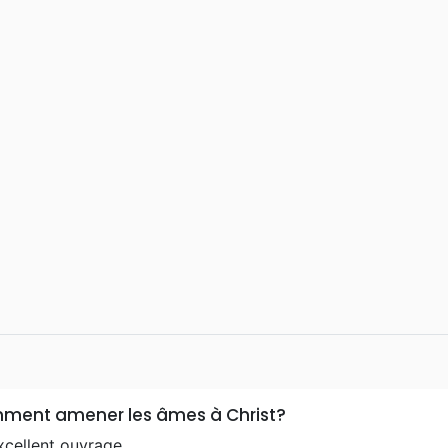
ment amener les âmes à Christ?
xcellent ouvrage