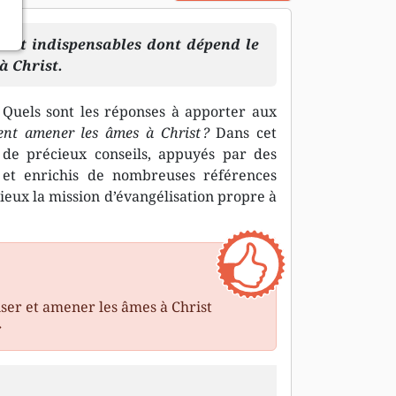
es et indispensables dont dépend le
à Christ.
Quels sont les réponses à apporter aux
t amener les âmes à Christ ?
Dans cet
de précieux conseils, appuyés par des
 et enrichis de nombreuses références
ieux la mission d’évangélisation propre à
iser et amener les âmes à Christ
r