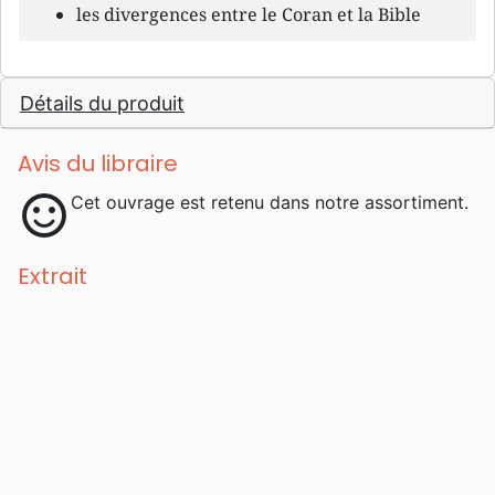
les divergences entre le Coran et la Bible
Détails du produit
Avis du libraire
sentiment_satisfied
Cet ouvrage est retenu dans notre assortiment.
Extrait