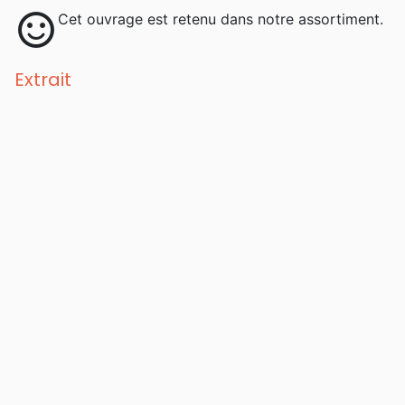
sentiment_satisfied
Cet ouvrage est retenu dans notre assortiment.
Extrait