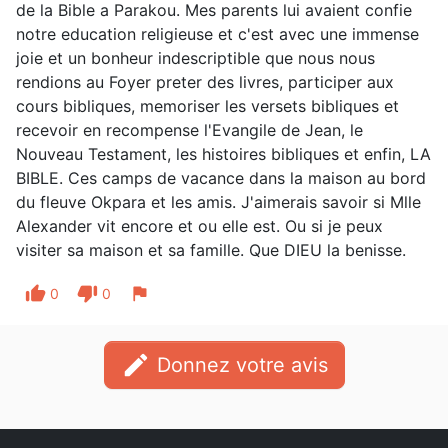
de la Bible a Parakou. Mes parents lui avaient confie
notre education religieuse et c'est avec une immense
joie et un bonheur indescriptible que nous nous
rendions au Foyer preter des livres, participer aux
cours bibliques, memoriser les versets bibliques et
recevoir en recompense l'Evangile de Jean, le
Nouveau Testament, les histoires bibliques et enfin, LA
BIBLE. Ces camps de vacance dans la maison au bord
du fleuve Okpara et les amis. J'aimerais savoir si Mlle
Alexander vit encore et ou elle est. Ou si je peux
visiter sa maison et sa famille. Que DIEU la benisse.
thumb_up
thumb_down
flag
0
0
edit
Donnez votre avis