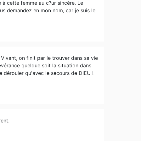
e à cette femme au c?ur sincère. Le
ous demandez en mon nom, car je suis le
ant, on finit par le trouver dans sa vie
sévérance quelque soit la situation dans
 se dérouler qu'avec le secours de DIEU !
rent.