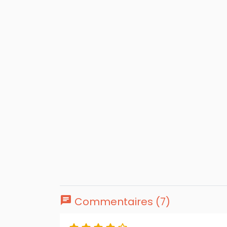
chat
Commentaires (7)