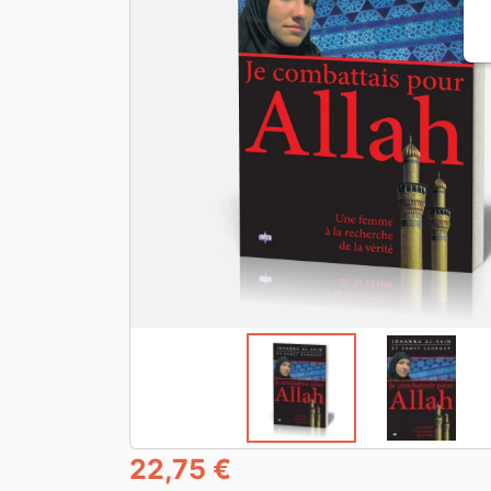
22,75 €