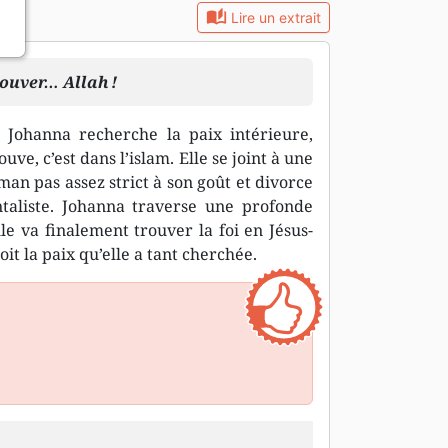
auto_stories
Lire un extrait
ouver… Allah !
 Johanna recherche la paix intérieure,
ouve, c’est dans l’islam. Elle se joint à une
pas assez strict à son goût et divorce
taliste. Johanna traverse une profonde
lle va finalement trouver la foi en Jésus-
oit la paix qu’elle a tant cherchée.