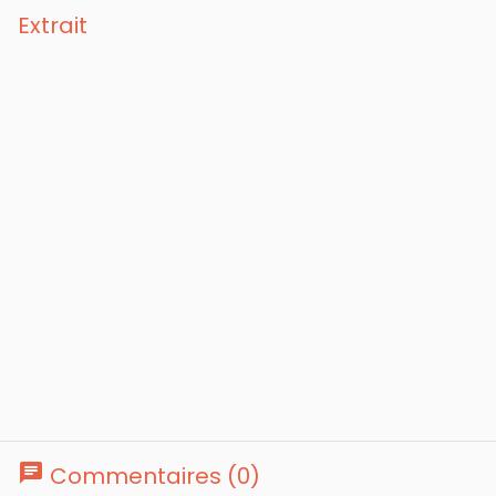
Extrait
chat
Commentaires (0)