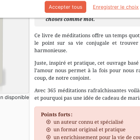
Accepter tous
Enregistrer le choix
Garde-moi de présupposer que mon
choses comme moi.
Ce livre de méditations offre un temps quot
le point sur sa vie conjugale et trouve
harmonieuse.
Juste, inspiré et pratique, cet ouvrage basé
l’amour nous permet à la fois pour nous 
coup, de notre conjoint.
Avec 365 méditations rafraîchissantes voilà
 disponible
et pourquoi pas une idée de cadeau de maria
Points forts :
un auteur connu et spécialisé
un format original et pratique
un enrichissement pour la vie de co