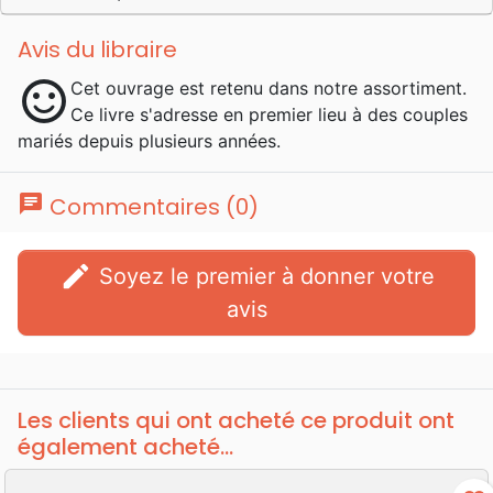
Avis du libraire
sentiment_satisfied
Cet ouvrage est retenu dans notre assortiment.
Ce livre s'adresse en premier lieu à des couples
mariés depuis plusieurs années.
chat
Commentaires (0)
edit
Soyez le premier à donner votre
avis
Les clients qui ont acheté ce produit ont
également acheté...