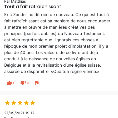
Par Matthias
Tout à fait rafraîchissant
Eric Zander ne dit rien de nouveau. Ce qui est tout à
fait rafraîchissant est sa manière de nous encourager
à mettre en œuvre de manières créatives des
principes (parfois oubliés) du Nouveau Testament. Il
est bien regrettable que j’ignorais ces choses à
l’époque de mon premier projet d’implantation, il y a
plus de 40 ans. Les valeurs de ce livre ont déjà
conduit à la naissance de nouvelles églises en
Belgique et à la revitalisation d’une église suisse,
assurée de disparaître. «Que ton règne vienne.»
thumb_up
thumb_down
flag
0
0





27/09/2021 19:17