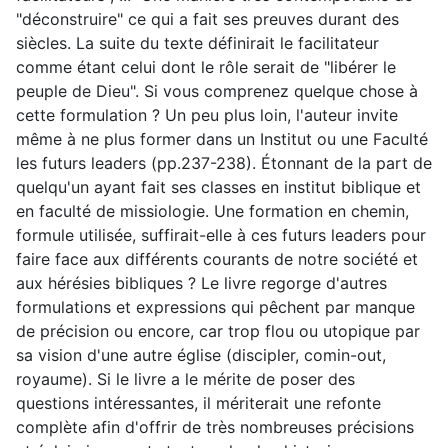
"déconstruire" ce qui a fait ses preuves durant des
siècles. La suite du texte définirait le facilitateur
comme étant celui dont le rôle serait de "libérer le
peuple de Dieu". Si vous comprenez quelque chose à
cette formulation ? Un peu plus loin, l'auteur invite
même à ne plus former dans un Institut ou une Faculté
les futurs leaders (pp.237-238). Étonnant de la part de
quelqu'un ayant fait ses classes en institut biblique et
en faculté de missiologie. Une formation en chemin,
formule utilisée, suffirait-elle à ces futurs leaders pour
faire face aux différents courants de notre société et
aux hérésies bibliques ? Le livre regorge d'autres
formulations et expressions qui pêchent par manque
de précision ou encore, car trop flou ou utopique par
sa vision d'une autre église (discipler, comin-out,
royaume). Si le livre a le mérite de poser des
questions intéressantes, il mériterait une refonte
complète afin d'offrir de très nombreuses précisions