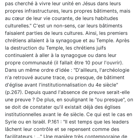
pas cherché à vivre leur unité en Jésus dans leurs
propres infrastructures, leurs propres bâtiments, mais
au cœur de leur vie courante, de leurs habitudes
culturelles." C'est un non-sens, car leurs bâtiments
faisaient parties de leurs cultures. Ainsi, les premiers
chrétiens allaient à la synagogue et au Temple. Après
la destruction du Temple, les chrétiens juifs
continuaient à aller à la synagogue ou dans leur
propre communauté (il fallait être 10 pour l'ouvrir).
Dans un même ordre d'idée : "D'ailleurs, l'archéologie
n'a retrouvé aucune trace, ou presque, de bâtiment
d'église avant l'institutionnalisation du 4e siècle"
(p.267). Depuis quand l'absence de preuve serait-elle
une preuve ? De plus, en soulignant le "ou presque", on
se doit de constater qu'il existait déjà des églises
institutionnelles avant le 4e siècle. Ce qui est le cas en
Syrie ou en Israël. P.161 : "Il est temps que les leaders
lâchent leur contrôle et se repensent comme des
facilitateurs ; ..." Une manière très contemporaine de