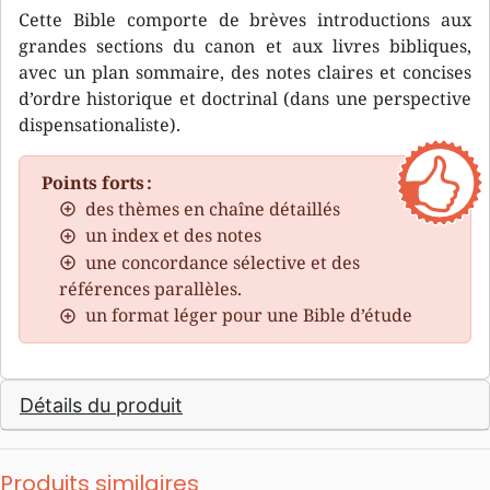
Cette Bible comporte de brèves introductions aux
grandes sections du canon et aux livres bibliques,
avec un plan sommaire, des notes claires et concises
d’ordre historique et doctrinal (dans une perspective
dispensationaliste).
Points forts :
des thèmes en chaîne détaillés
un index et des notes
une concordance sélective et des
références parallèles.
un format léger pour une Bible d’étude
Détails du produit
Produits similaires