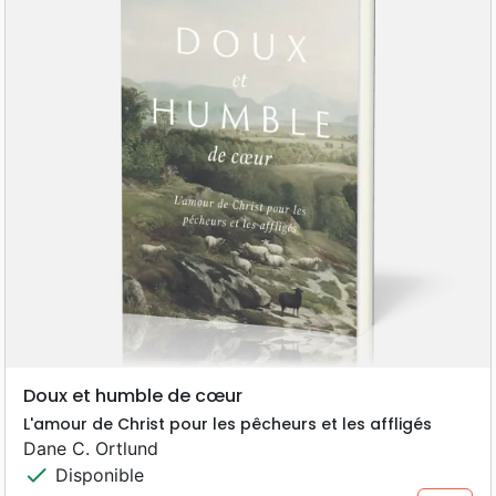
Doux et humble de cœur
L'amour de Christ pour les pêcheurs et les affligés
Dane C. Ortlund
check
Disponible