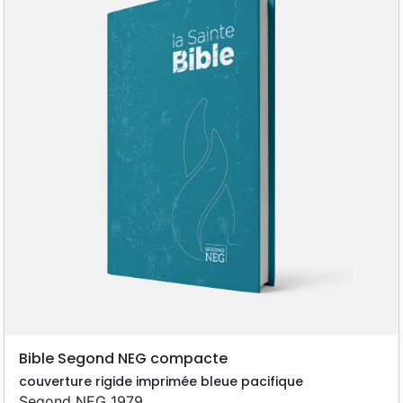
Bible Segond NEG compacte
couverture rigide imprimée bleue pacifique
Segond NEG 1979