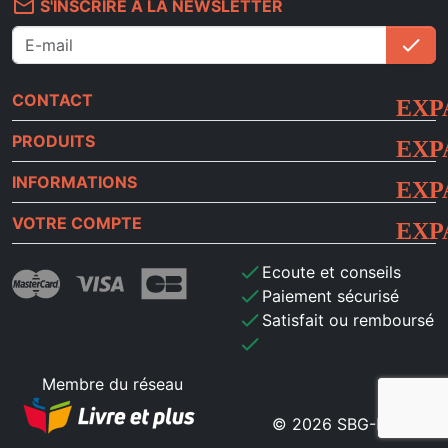
mail_outline
S'INSCRIRE À LA NEWSLETTER
check
S'i
CONTACT
PRODUITS
INFORMATIONS
VOTRE COMPTE
check
Ecoute et conseils
check
Paiement sécurisé
check
Satisfait ou remboursé
check
Membre du réseau
© 2026 SBG-MB