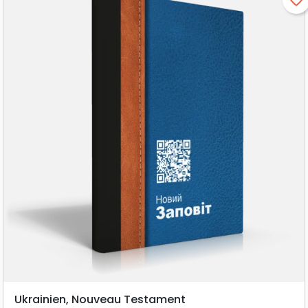
favorite_border
Ukrainien, Nouveau Testament