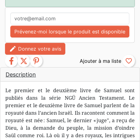
Prévenez-moi lorsque le produit est disponible
edit
Donnez votre avis
facebook
twitter
pinterest
favorite_border
Description
Le premier et le deuxième livre de Samuel sont
publiés dans la série NGÜ Ancien Testament. Le
premier et le deuxième livre de Samuel parlent de la
royauté dans l’ancien Israël. Ils racontent comment la
royauté est née : Samuel, le dernier « juge", a reçu de
Dieu, à la demande du peuple, la mission d’oindre
Saül comme roi. Là où il y a des royaux, les intrigues