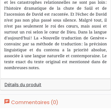
et les catastrophes relationnelles ne sont pas loin :
l’histoire dramatique de la chute de Saül et de
l’ascension de David est racontée. Et l’échec de David
n’est pas non plus passé sous silence. Malgré tout, il
n’est pas seulement le roi des cœurs, mais aussi et
surtout un roi selon le cœur de Dieu. Dans la langue
d’aujourd’hui ! La « Nouvelle traduction de Genève »
convainc par sa méthode de traduction : la précision
linguistique et du contenu a la priorité absolue,
associée à une langue naturelle et contemporaine. Le
texte exact du texte original est mentionné dans de
nombreuses notes.
Détails du produit
chat
Commentaires (0)