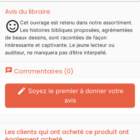
Avis du libraire
sentiment_satisfied
Cet ouvrage est retenu dans notre assortiment.
Les histoires bibliques proposées, agrémentées
de beaux dessins, sont racontées de façon
intéressante et captivante. Le jeune lecteur ou
auditeur, ne manquera pas d’être interpellé.
chat
Commentaires (0)
edit
Soyez le premier à donner votre
avis
Les clients qui ont acheté ce produit ont
également acheté...