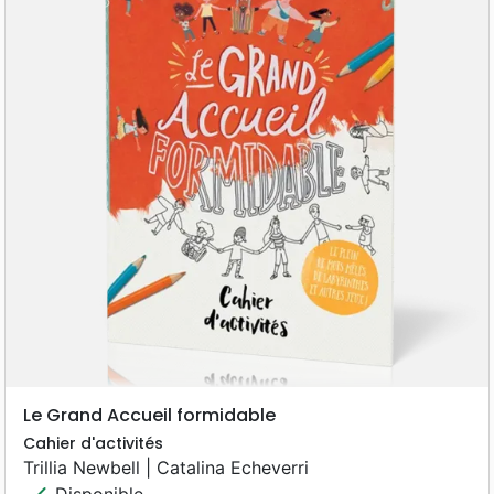
Le Grand Accueil formidable
Cahier d'activités
Trillia Newbell | Catalina Echeverri
check
Disponible