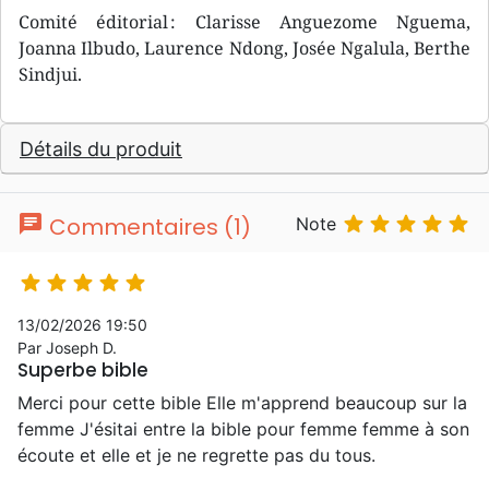
Comité éditorial : Clarisse Anguezome Nguema,
Joanna Ilbudo, Laurence Ndong, Josée Ngalula, Berthe
Sindjui.
Détails du produit
chat





Commentaires (1)
Note





13/02/2026 19:50
Par Joseph D.
Superbe bible
Merci pour cette bible Elle m'apprend beaucoup sur la
femme J'ésitai entre la bible pour femme femme à son
écoute et elle et je ne regrette pas du tous.