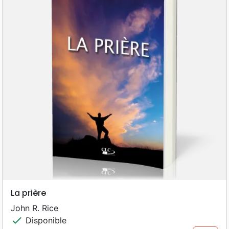
La prière
John R. Rice
check
Disponible