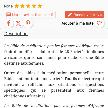





Note
chat
edit
Lire les avis utilisateurs (1)
Donnez votre avis
facebook
twitter
pinterest
favorite_border
Description
La Bible de méditation par les femmes d’Afrique
est le
fruit d’un effort collaboratif de 26 Sociétés bibliques
africaines qui se sont unies pour élaborer une Bible
destinée aux femmes.
Outre des aides à la méditation personnelle, cette
Bible contient toute une variété d’outils de lecture qui
invitent à réfléchir aux situations et questions
spécifiques qui se présentent aux femmes
chrétiennes africaines.
La Bible de méditation par les femmes d’Afrique