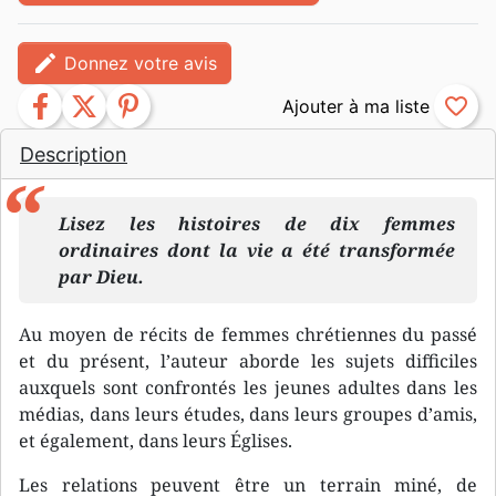
edit
Donnez votre avis
facebook
twitter
pinterest
favorite_border
Description
Lisez les histoires de dix femmes
ordinaires dont la vie a été transformée
par Dieu.
Au moyen de récits de femmes chrétiennes du passé
et du présent, l’auteur aborde les sujets difficiles
auxquels sont confrontés les jeunes adultes dans les
médias, dans leurs études, dans leurs groupes d’amis,
et également, dans leurs Églises.
Les relations peuvent être un terrain miné, de