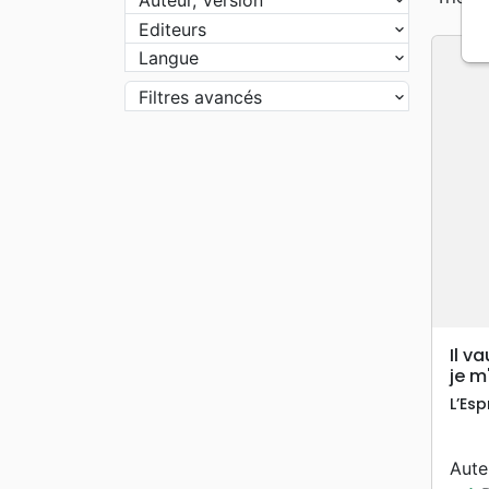
Editeurs
Langue
Filtres avancés
Il v
je m
L’Esp
Aute