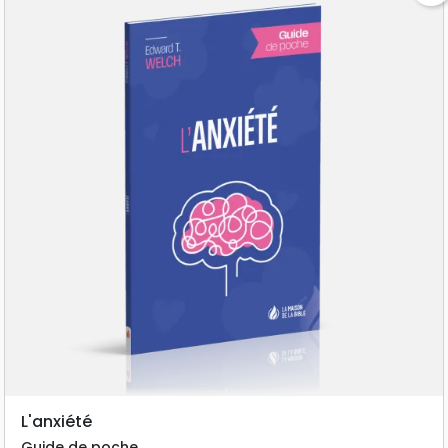
L'anxiété
Guide de poche