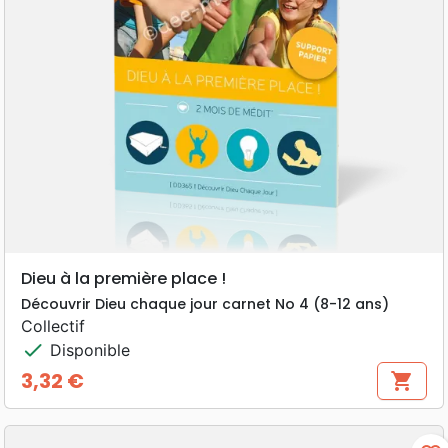
Dieu à la première place !
Découvrir Dieu chaque jour carnet No 4 (8-12 ans)
Collectif
check
Disponible
3,32 €
shopping_cart
Prix