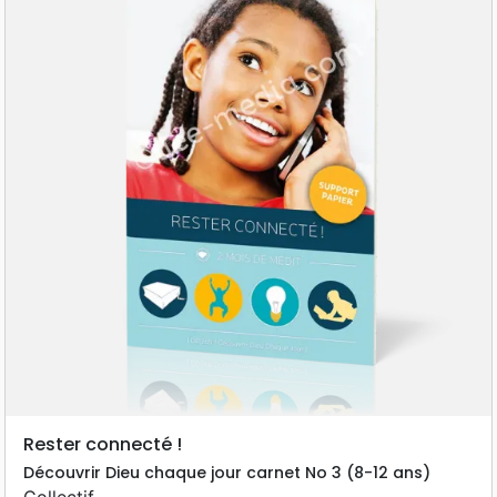
Rester connecté !
Découvrir Dieu chaque jour carnet No 3 (8-12 ans)