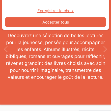
Enregistrer le choix
Idées de lecture pour la
Accepter tous
jeunesse :
Découvrez une sélection de belles lectures
pour la jeunesse, pensée pour accompagner
les enfants. Albums illustrés, récits
Previous
Ne
bibliques, romans et ouvrages pour réfléchir,
rêver et grandir : des livres choisis avec soin
pour nourrir l’imaginaire, transmettre des
valeurs et encourager le goût de la lecture.