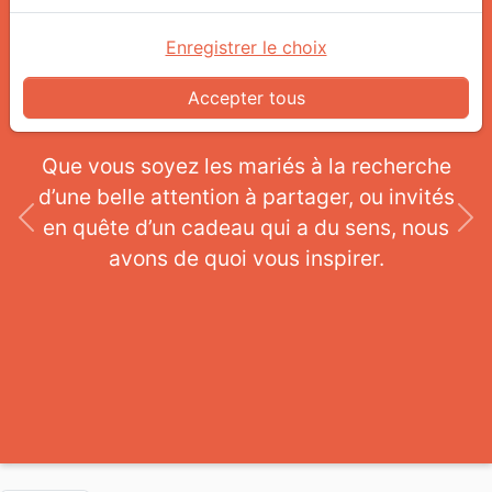
Enregistrer le choix
Accepter tous
Que vous soyez les mariés à la recherche
d’une belle attention à partager, ou invités
en quête d’un cadeau qui a du sens, nous
Previous
Ne
avons de quoi vous inspirer.