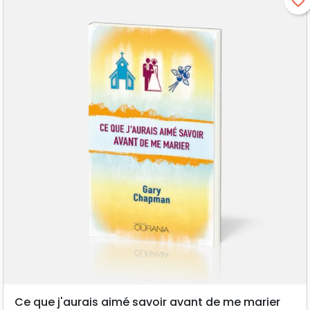
favorite_border
Ce que j'aurais aimé savoir avant de me marier