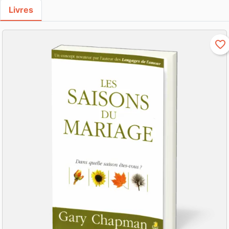
Livres
favorite_border